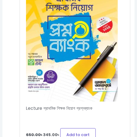
Lecture প্রাথমিক শিক্ষক নিয়োগ প্রশ্নব্যাংক
Add to cart
650.00
৳
345.00
৳