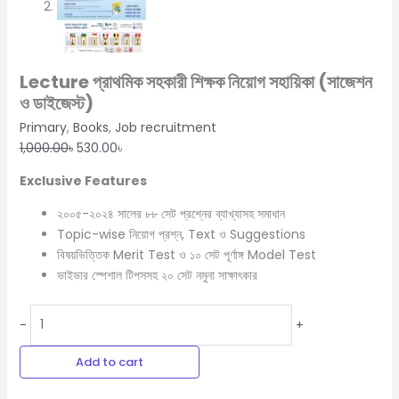
Lecture প্রাথমিক সহকারী শিক্ষক নিয়োগ সহায়িকা (সাজেশন
ও ডাইজেস্ট)
Primary
,
Books
,
Job recruitment
1,000.00
৳
530.00
৳
Exclusive Features
২০০৫-২০২৪ সালের ৮৮ সেট প্রশ্নের ব্যাখ্যাসহ সমাধান
Topic-wise নিয়োগ প্রশ্ন, Text ও Suggestions
বিষয়ভিত্তিক Merit Test ও ১০ সেট পূর্ণাঙ্গ Model Test
ভাইভার স্পেশাল টিপসসহ ২০ সেট নমুনা সাক্ষাৎকার
-
+
Add to cart