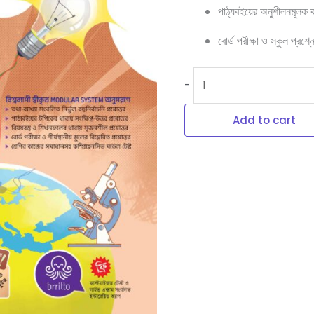
পাঠ্যবইয়ের অনুশীলনমূলক 
বোর্ড পরীক্ষা ও স্কুল প্রশ্ন
-
Add to cart