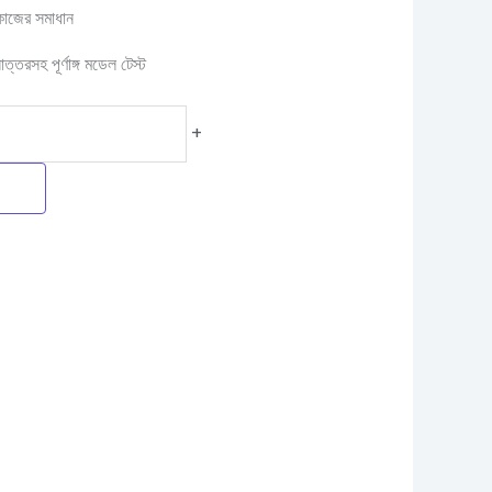
কাজের সমাধান
োত্তরসহ পূর্ণাঙ্গ মডেল টেস্ট
+