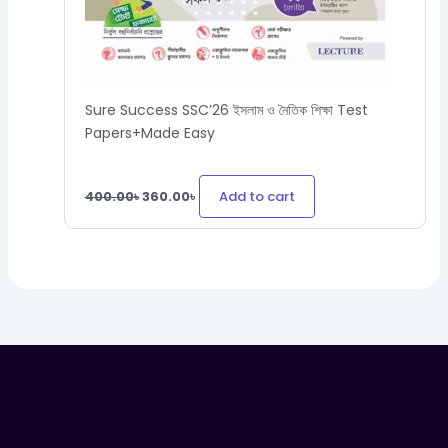
Sure Success SSC’26 ইসলাম ও নৈতিক শিক্ষা Test
Papers+Made Easy
Add to cart
400.00
৳
360.00
৳