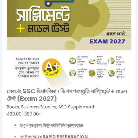
লেকচার SSC হিসাববিজ্ঞান বিশেষ প্রস্তুতি সাপ্লিমেন্ট + মডেল
টেস্ট (Exam 2027)
Books
,
Business Studies
,
SSC Supplement
430.00
৳
387.00
৳
তথ্য-ব্যাখ্যাসহ নির্ভুল বহুনির্বাচনি প্রশ্নোত্তর
অনুশীলন সহায়ক RAPID PREPARATION