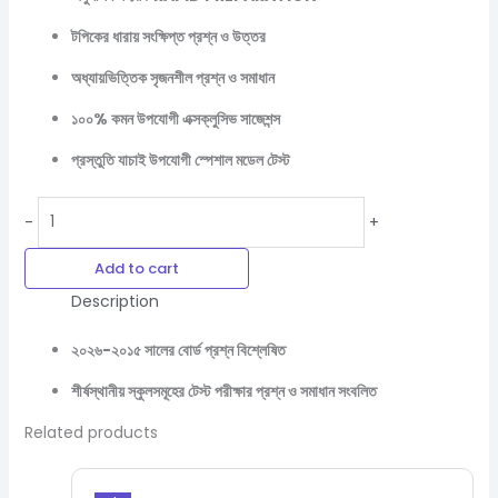
টপিকের ধারায় সংক্ষিপ্ত প্রশ্ন ও উত্তর
অধ্যায়ভিত্তিক সৃজনশীল প্রশ্ন ও সমাধান
১০০% কমন উপযোগী এক্সক্লুসিভ সাজেশন্স
প্রস্তুতি যাচাই উপযোগী স্পেশাল মডেল টেস্ট
-
+
Add to cart
Description
২০২৬-২০১৫ সালের বোর্ড প্রশ্ন বিশ্লেষিত
শীর্ষস্থানীয় স্কুলসমূহের টেস্ট পরীক্ষার প্রশ্ন ও সমাধান সংবলিত
Related products
Original
Current
price
price