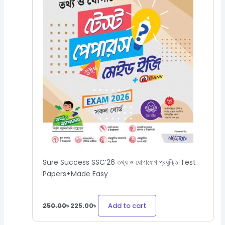
Sure Success SSC’26 তথ্য ও যোগাযোগ প্রযুক্তি Test
Papers+Made Easy
Add to cart
250.00
৳
225.00
৳