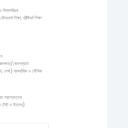
 ও বিশ্বপরিচয়
বৌদ্ধধর্ম শিক্ষা, খ্রীষ্টধর্ম শিক্ষা
ান
ষাদক্ষতা/বোধগম্যতা
পড়া, লেখা) ব্যবহারিক ও মৌখিক
িত প্রশ্নোত্তর
ল টেস্ট ও উত্তর)