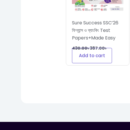
Sure Success SSC’26
ফিন্যান্স ও ব্যাংকিং Test
Papers+Made Easy
430.00
৳
387.00
৳
Add to cart