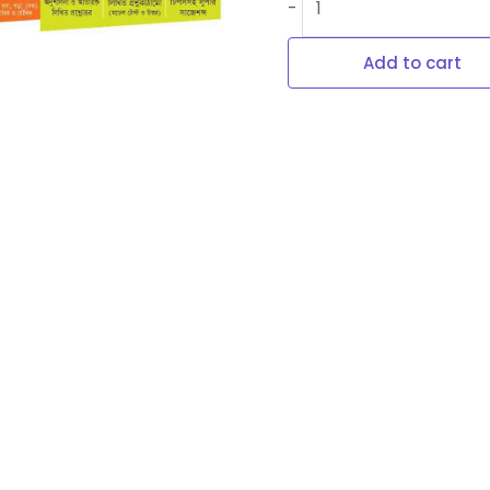
-
Add to cart