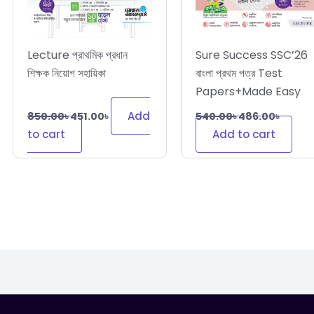
Lecture প্রাথমিক প্রধান
Sure Success SSC’26
শিক্ষক নিয়োগ সহায়িকা
বাংলা প্রথম পত্র Test
Papers+Made Easy
Add
850.00
৳
451.00
৳
540.00
৳
486.00
৳
to cart
Add to cart