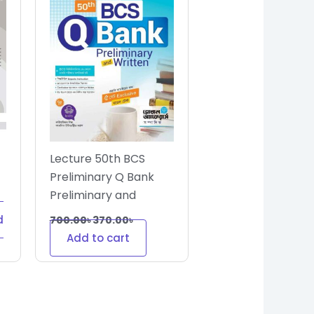
Lecture 50th BCS
Preliminary Q Bank
Preliminary and
Written
d
700.00
৳
370.00
৳
Add to cart