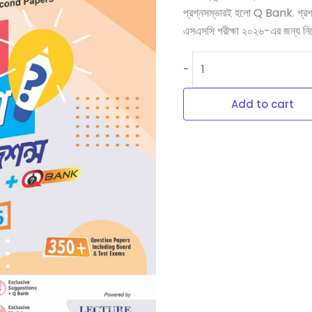
প্রশ্নসম্ভারই হলো Q Bank. প্রশ্নগ
এসএসসি পরীক্ষা ২০২৬-এর জন্য নিজে
-
Add to cart