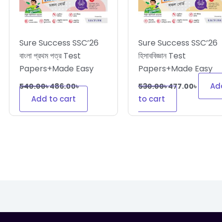
Sure Success SSC’26
Sure Success SSC’26
বাংলা প্রথম পত্র Test
হিসাববিজ্ঞান Test
Papers+Made Easy
Papers+Made Easy
Ad
540.00
৳
486.00
৳
530.00
৳
477.00
৳
Add to cart
to cart