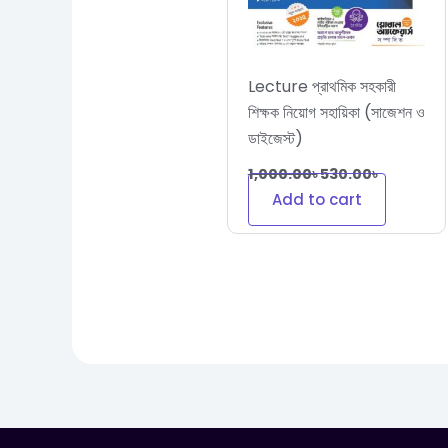
Lecture প্রাথমিক সহকারী
শিক্ষক নিয়োগ সহায়িকা (সাজেশন ও
ডাইজেস্ট)
1,000.00
৳
530.00
৳
Add to cart