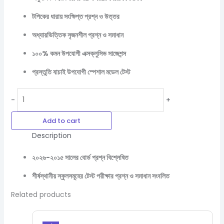
টপিকের ধারায় সংক্ষিপ্ত প্রশ্ন ও উত্তর
অধ্যায়ভিত্তিক সৃজনশীল প্রশ্ন ও সমাধান
১০০% কমন উপযোগী এক্সক্লুসিভ সাজেশন্স
প্রস্তুতি যাচাই উপযোগী স্পেশাল মডেল টেস্ট
-
+
Add to cart
Description
২০২৬-২০১৫ সালের বোর্ড প্রশ্ন বিশ্লেষিত
শীর্ষস্থানীয় স্কুলসমূহের টেস্ট পরীক্ষার প্রশ্ন ও সমাধান সংবলিত
Related products
Original
Current
price
price