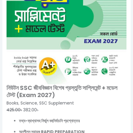
নিউটন SSC জীববিজ্ঞান বিশেষ প্রস্তুতি সাপ্লিমেন্ট + মডেল
টেস্ট (Exam 2027)
Books
,
Science
,
SSC Supplement
425.00
৳
382.00
৳
তথ্য-ব্যাখ্যাসহ নির্ভুল বহুনির্বাচনি প্রশ্নোত্তর
অনুশীলন সহায়ক RAPID PREPARATION