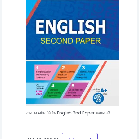
লেকচার দাখিল সিরিজ English 2nd Paper সহায়ক বই