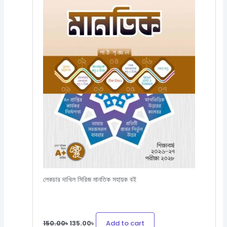
লেকচার দাখিল সিরিজ মানতিক সহায়ক বই
Add to cart
150.00
৳
135.00
৳