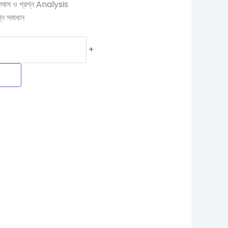
সিলেবাস ও প্রশ্ন Analysis
শ্ন সমাধান
+