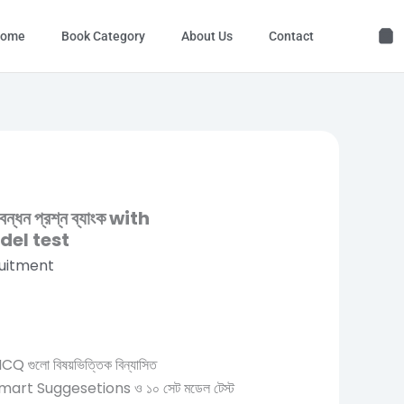
ome
Book Category
About Us
Contact
ন্ধন প্রশ্ন ব্যাংক with
del test
uitment
MCQ গুলো বিষয়ভিত্তিক বিন্যাসিত
ায় Smart Suggesetions ও ১০ সেট মডেল টেস্ট