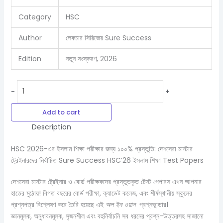
Category
HSC
Author
লেকচার সিরিজের Sure Success
Edition
নতুন সংস্করণ, 2026
-
+
Add to cart
Description
HSC 2026-এর ইসলাম শিক্ষা পরীক্ষার জন্য ১০০% প্রস্তুতি: দেশসেরা মাস্টার
ট্রেইনারদের নির্বাচিত Sure Success HSC’26 ইসলাম শিক্ষা Test Papers
দেশসেরা মাস্টার ট্রেইনার ও বোর্ড পরীক্ষকদের প্রস্তুতকৃত টেস্ট পেপারস এখন আপনার
হাতের মুঠোয়! বিগত বছরের বোর্ড পরীক্ষা, ক্যাডেট কলেজ, এবং শীর্ষস্থানীয় স্কুলের
প্রশ্নপত্র বিশ্লেষণ করে তৈরি হয়েছে এই
অল ইন ওয়ান
প্রশ্নভান্ডার।
জ্ঞানমূলক, অনুধাবনমূলক, সৃজনশীল এবং বহুনির্বাচনি সব ধরনের প্রশ্ন-উত্তরসহ সাজানো