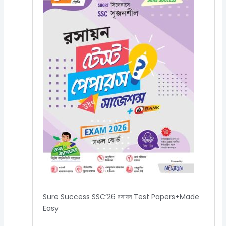
Sure Success SSC’26 রসায়ন Test Papers+Made
Easy