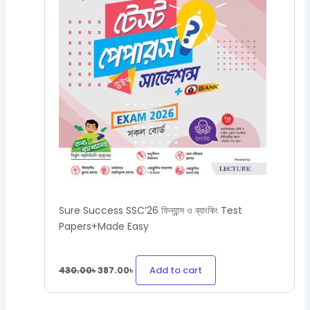
Sure Success SSC’26 ফিন্যান্স ও ব্যাংকিং Test
Papers+Made Easy
Add to cart
430.00
৳
387.00
৳