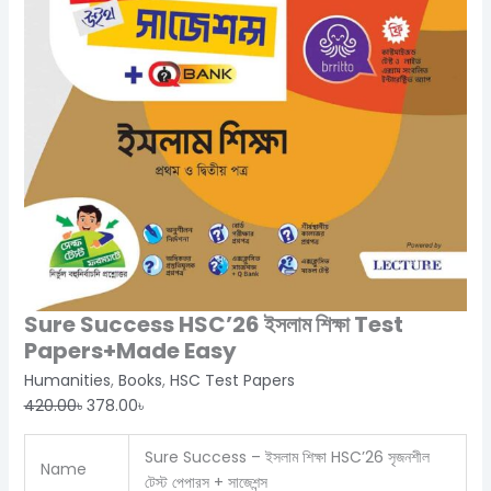
Sure Success HSC’26 ইসলাম শিক্ষা Test
Papers+Made Easy
Humanities
,
Books
,
HSC Test Papers
420.00
৳
378.00
৳
Sure Success – ইসলাম শিক্ষা HSC’26 সৃজনশীল
Name
টেস্ট পেপারস + সাজেশন্স