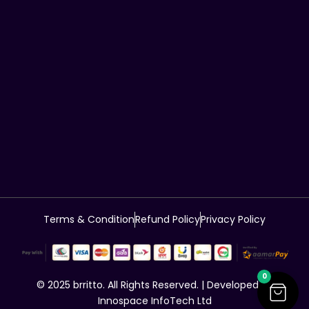
Terms & Condition
Refund Policy
Privacy Policy
0
© 2025 brritto. All Rights Reserved. | Developed by
Innospace InfoTech Ltd