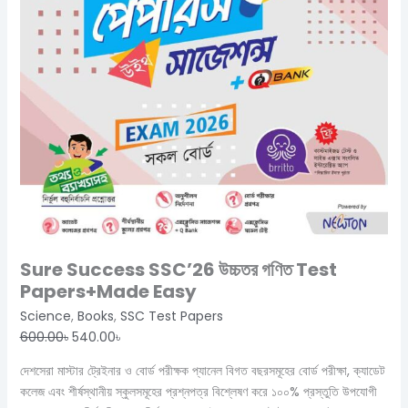
Sure Success SSC’26 উচ্চতর গণিত Test
Papers+Made Easy
Science
,
Books
,
SSC Test Papers
600.00
৳
540.00
৳
দেশসেরা মাস্টার ট্রেইনার ও বোর্ড পরীক্ষক প্যানেল বিগত বছরসমূহের বোর্ড পরীক্ষা, ক্যাডেট
কলেজ এবং শীর্ষস্থানীয় স্কুলসমূহের প্রশ্নপত্র বিশ্লেষণ করে ১০০% প্রস্তুতি উপযোগী